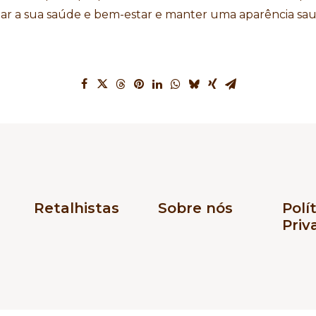
ar a sua saúde e bem-estar e manter uma aparência sau
Retalhistas
Sobre nós
Polí
Priv