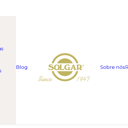
as
Blog
Sobre nós
R
s