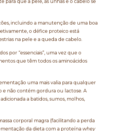
 para que a pele, as unhas e o cabelo se
nções, incluindo a manutenção de uma boa
fetivamente, o défice proteico está
estrias na pele e a queda de cabelo.
os por “essenciais”, uma vez que o
limentos que têm todos os aminoácidos
plementação uma mais valia para qualquer
ão e não contém gordura ou lactose. A
 adicionada a batidos, sumos, molhos,
assa corporal magra (facilitando a perda
lementação da dieta com a proteína
whey