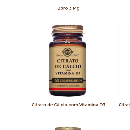
COMPRAR
Boro 3 Mg
COMPRAR
Citrato de Cálcio com Vitamina D3
Citra