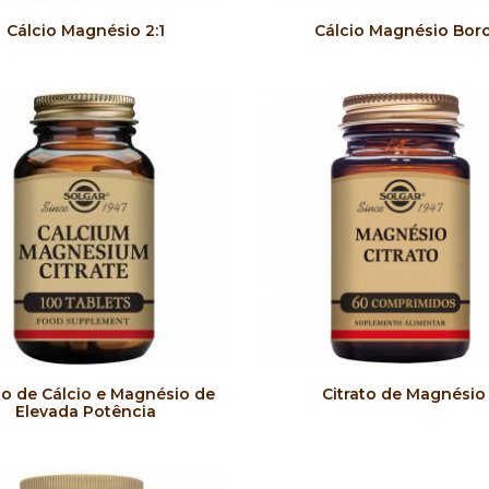
COMPRAR
COMPRAR
Cálcio Magnésio 2:1
Cálcio Magnésio Bor
COMPRAR
COMPRAR
to de Cálcio e Magnésio de
Citrato de Magnésio
Elevada Potência