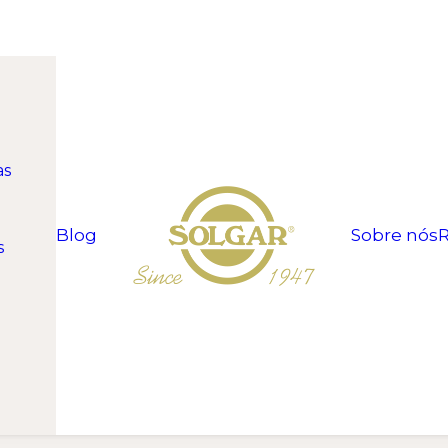
as
Blog
Sobre nós
R
s