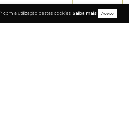
ir com a utilização destas cookies.
Saiba mais
Aceito