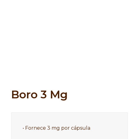
Search
Boro 3 Mg
• Fornece 3 mg por cápsula
