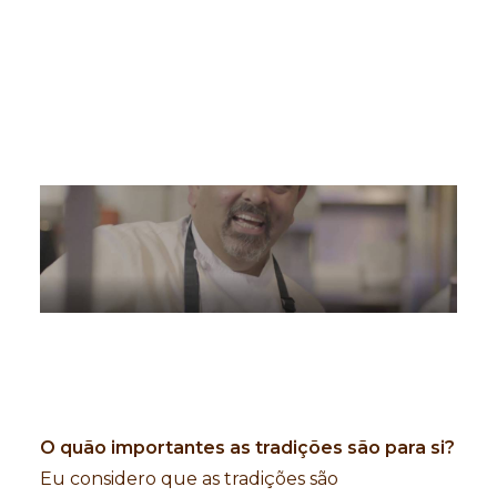
saber mais sobre a razão pela qual ele toma
Search
suplementos alimentares.
O quão importantes as tradições são para si?
Eu considero que as tradições são