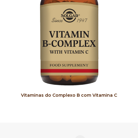
COMPRAR
Vitaminas do Complexo B com Vitamina C