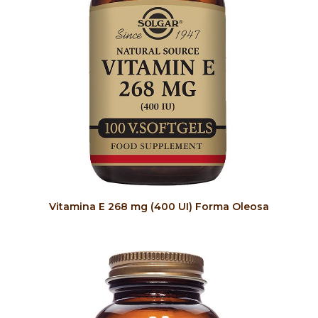
COMPRAR
Vitamina E 268 mg (400 UI) Forma Oleosa