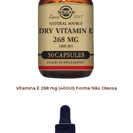
COMPRAR
Vitamina E 268 mg (400UI) Forma Não Oleosa