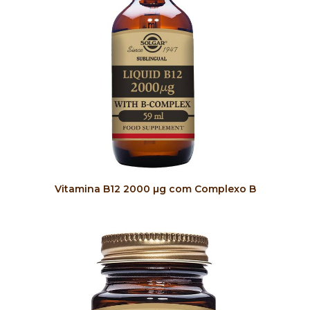
COMPRAR
Vitamina B12 2000 µg com Complexo B