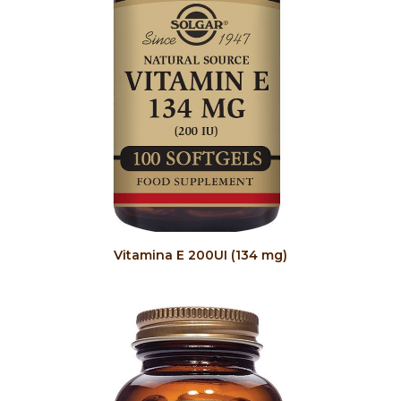
COMPRAR
Vitamina E 200UI (134 mg)