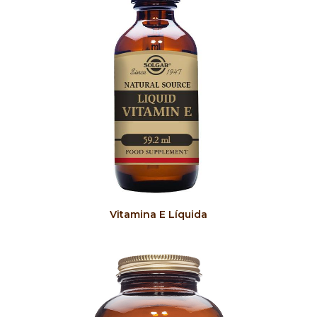
COMPRAR
Vitamina E Líquida