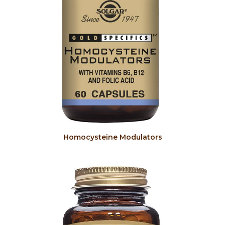
COMPRAR
Homocysteine Modulators