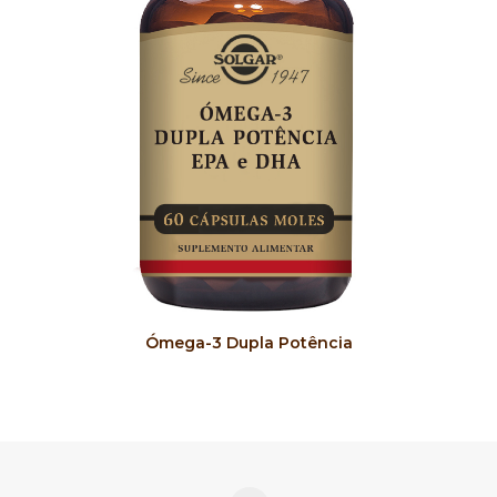
COMPRAR
Ómega-3 Dupla Potência