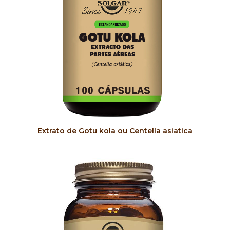
COMPRAR
Extrato de Gotu kola ou Centella asiatica