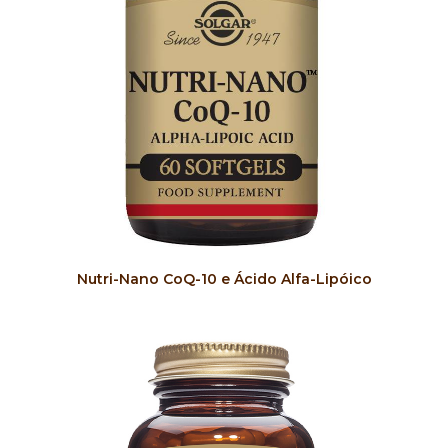
COMPRAR
Nutri-Nano CoQ-10 e Ácido Alfa-Lipóico