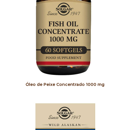
COMPRAR
Óleo de Peixe Concentrado 1000 mg