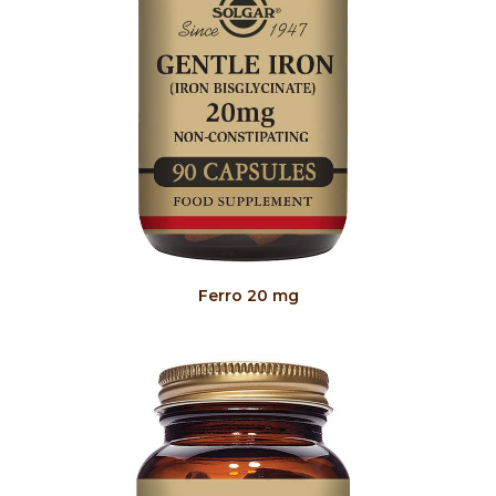
COMPRAR
Ferro 20 mg