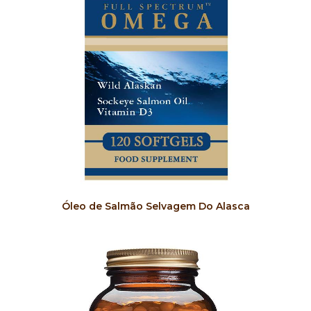
COMPRAR
Óleo de Salmão Selvagem Do Alasca