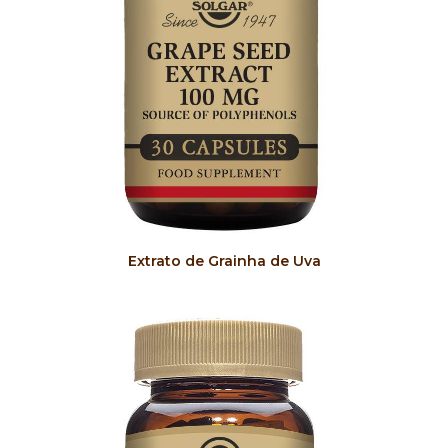
COMPRAR
Extrato de Grainha de Uva