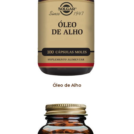
COMPRAR
Óleo de Alho