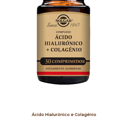
COMPRAR
Ácido Hialurónico e Colagénio