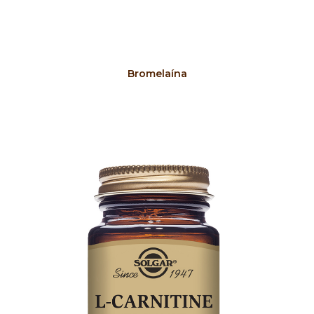
COMPRAR
Bromelaína