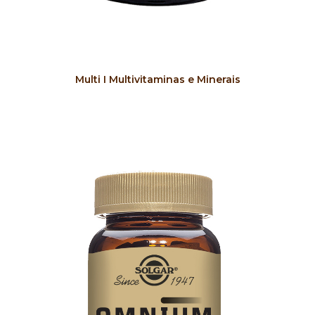
COMPRAR
Multi I Multivitaminas e Minerais