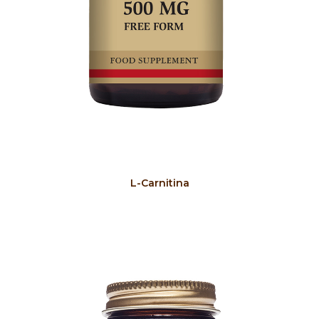
COMPRAR
L-Carnitina