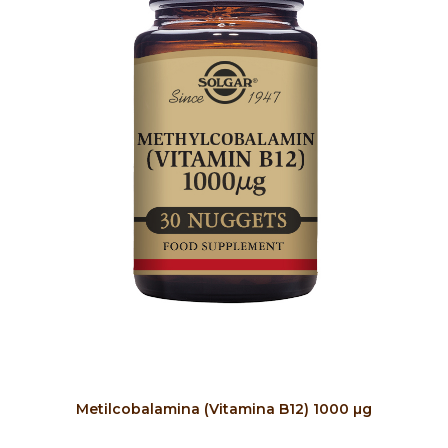
COMPRAR
Metilcobalamina (Vitamina B12) 1000 µg