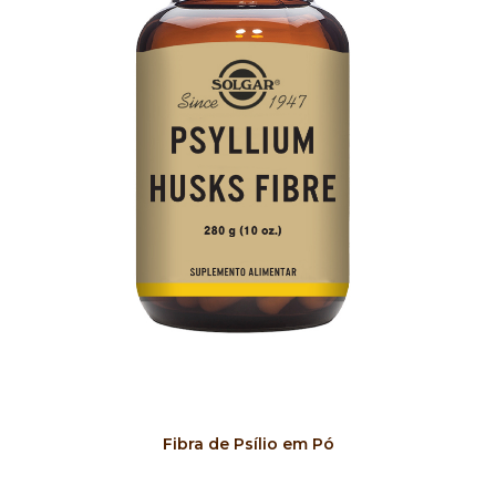
COMPRAR
Fibra de Psílio em Pó