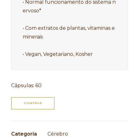
• Normal funcionamento do sistema n
ervoso*

• Com extratos de plantas, vitaminas e 
minerais

• Vegan, Vegetariano, Kosher
Cápsulas
:
60
COMPRAR
Categoria
Cérebro