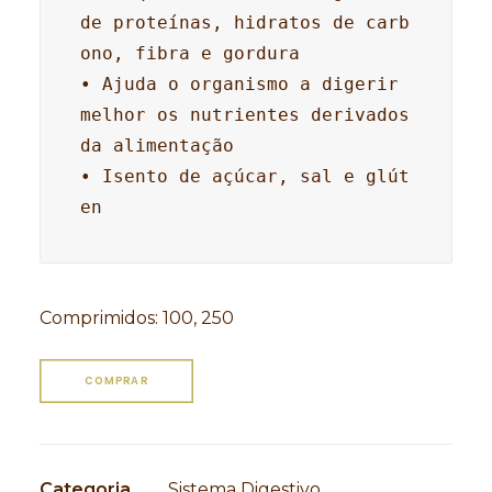
de proteínas, hidratos de carb
ono, fibra e gordura

• Ajuda o organismo a digerir 
melhor os nutrientes derivados 
da alimentação

• Isento de açúcar, sal e glút
en
Comprimidos
:
100, 250
COMPRAR
Categoria
Sistema Digestivo