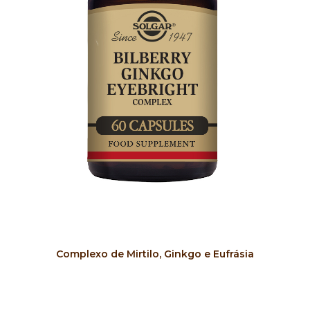
COMPRAR
Complexo de Mirtilo, Ginkgo e Eufrásia