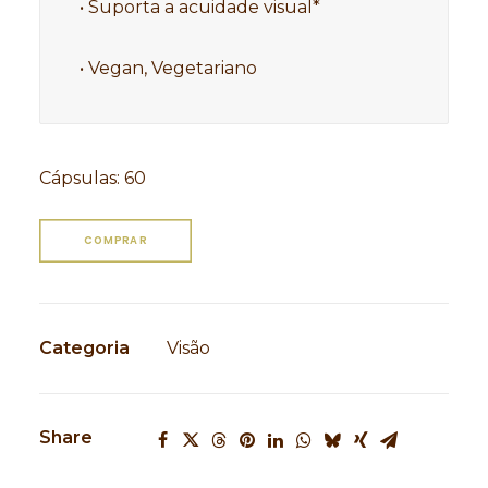
• Suporta a acuidade visual*

• Vegan, Vegetariano
Cápsulas
:
60
COMPRAR
Categoria
Visão
Share