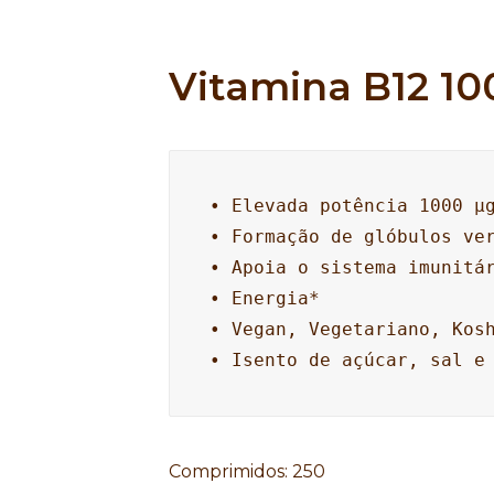
Vitamina B12 10
• Elevada potência 1000 μg
• Formação de glóbulos ver
• Apoia o sistema imunitár
• Energia*

• Vegan, Vegetariano, Kosh
• Isento de açúcar, sal e
Comprimidos
:
250