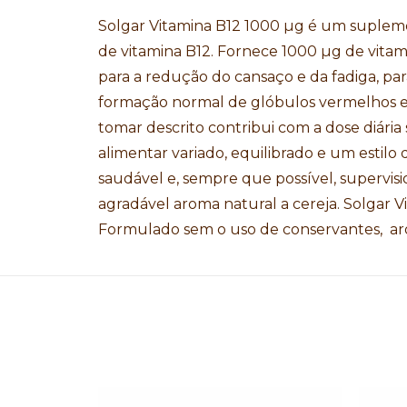
Solgar Vitamina B12 1000 µg é um supleme
de vitamina B12. Fornece 1000 µg de vitam
para a redução do cansaço e da fadiga, pa
formação normal de glóbulos vermelhos e
tomar descrito contribui com a dose diária 
alimentar variado, equilibrado e um estil
saudável e, sempre que possível, supervis
agradável aroma natural a cereja. Solgar Vi
Formulado sem o uso de conservantes, arom