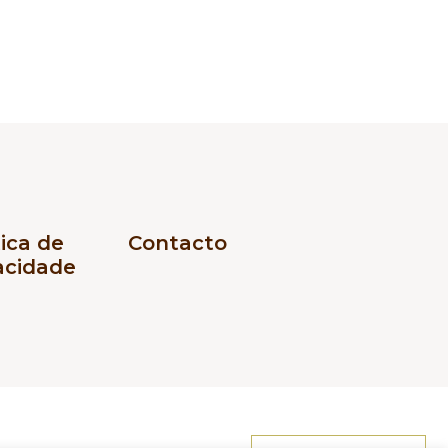
tica de
Contacto
acidade