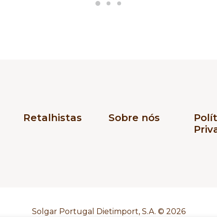
Retalhistas
Sobre nós
Polí
Priv
Solgar Portugal Dietimport, S.A. ©
2026