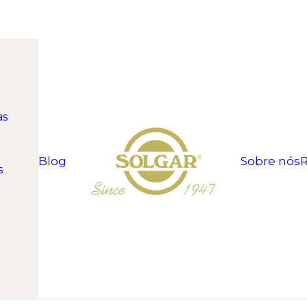
as
Blog
Sobre nós
R
s