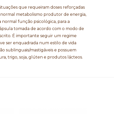
situações que requeiram doses reforçadas
 o normal metabolismo produtor de energia,
 normal função psicológica, para a
 cápsula tomada de acordo com o modo de
descrito. É importante seguir um regime
eve ser enquadrada num estilo de vida
são sublinguais/mastigáveis e possuem
a, trigo, soja, glúten e produtos lácteos.