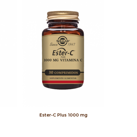
COMPRAR
Ester-C Plus 1000 mg
Ácido 