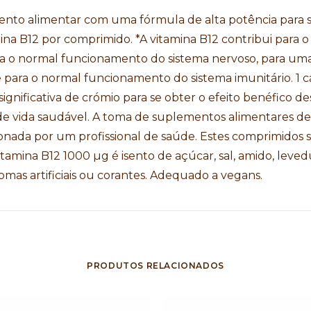
nto alimentar com uma fórmula de alta potência para 
ina B12 por comprimido. *A vitamina B12 contribui para
ra o normal funcionamento do sistema nervoso, para uma
 para o normal funcionamento do sistema imunitário. 1
significativa de crómio para se obter o efeito benéfico 
o de vida saudável. A toma de suplementos alimentares d
ionada por um profissional de saúde. Estes comprimidos 
tamina B12 1000 µg é isento de açúcar, sal, amido, levedur
as artificiais ou corantes. Adequado a vegans.
PRODUTOS RELACIONADOS