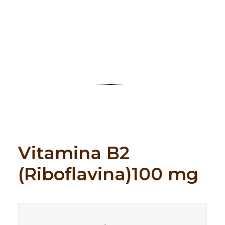
Search
Vitamina B2
(Riboflavina)100 mg