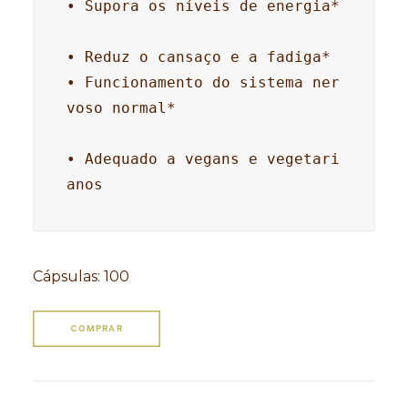
• Supora os níveis de energia* 

• Reduz o cansaço e a fadiga*

• Funcionamento do sistema ner
voso normal*

• Adequado a vegans e vegetari
anos
Cápsulas
:
100
COMPRAR