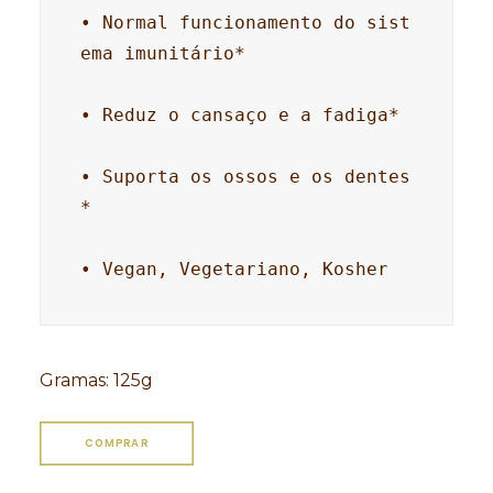
• Normal funcionamento do sist
ema imunitário* 

• Reduz o cansaço e a fadiga* 

• Suporta os ossos e os dentes
* 

• Vegan, Vegetariano, Kosher
Gramas
:
125g
COMPRAR