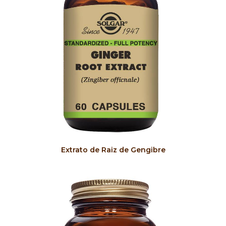
COMPRAR
Extrato de Raiz de Gengibre