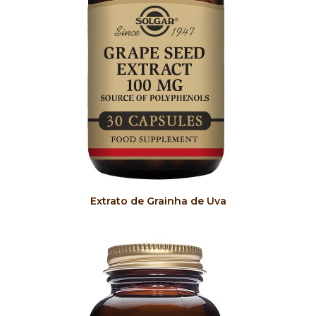
COMPRAR
Extrato de Grainha de Uva