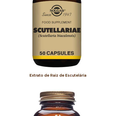
COMPRAR
Extrato de Raiz de Escutelária