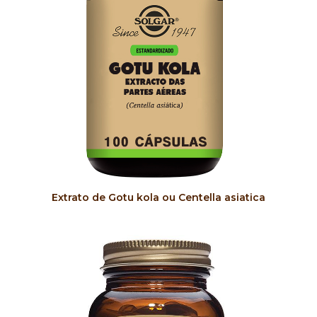
COMPRAR
Extrato de Gotu kola ou Centella asiatica