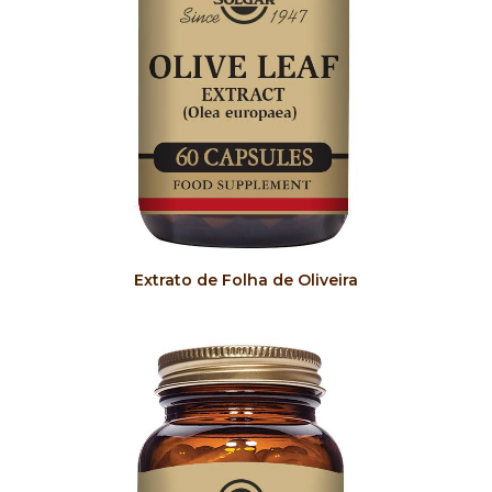
COMPRAR
Extrato de Folha de Oliveira