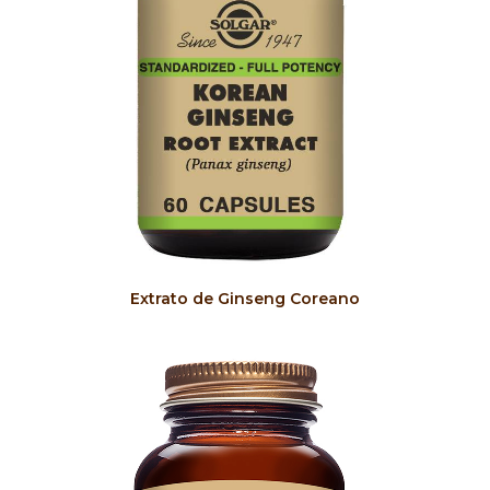
COMPRAR
Extrato de Ginseng Coreano