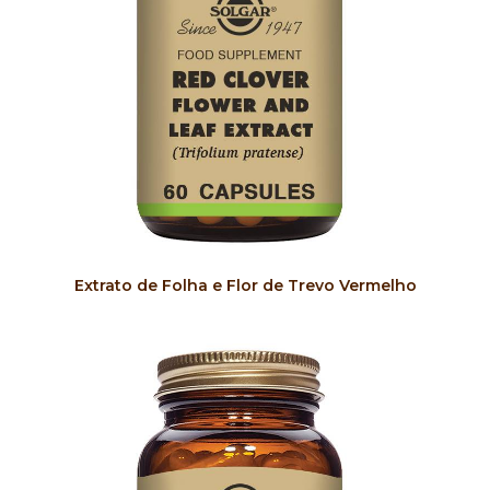
COMPRAR
Extrato de Folha e Flor de Trevo Vermelho