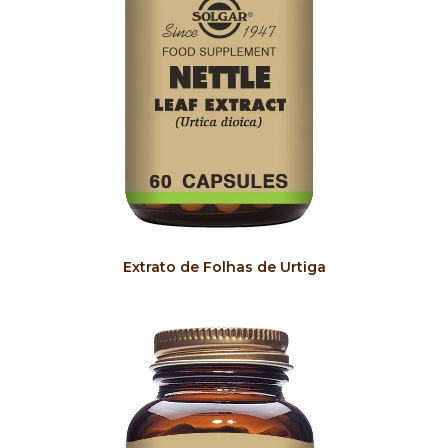
COMPRAR
Extrato de Folhas de Urtiga