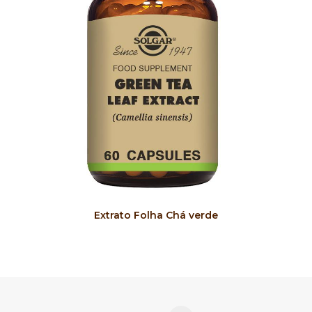
COMPRAR
Extrato Folha Chá verde