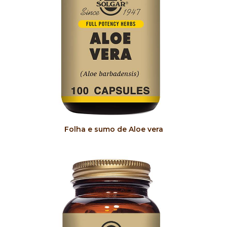
COMPRAR
Folha e sumo de Aloe vera