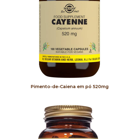
COMPRAR
Pimento-de-Caiena em pó 520mg