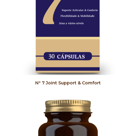
COMPRAR
Nº 7 Joint Support & Comfort