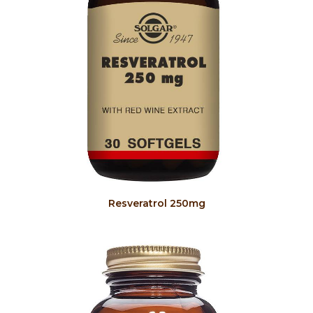
COMPRAR
Resveratrol 250mg