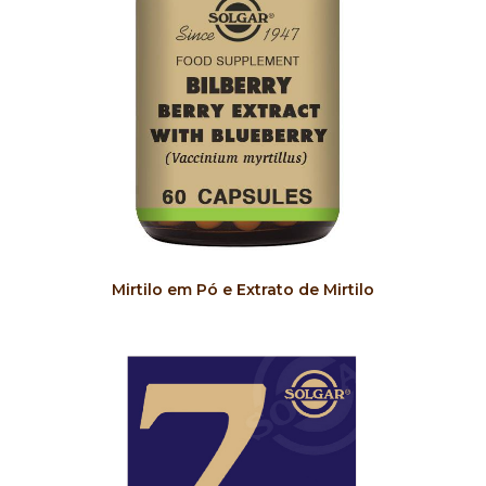
COMPRAR
Mirtilo em Pó e Extrato de Mirtilo