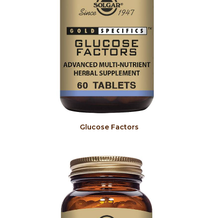
COMPRAR
Glucose Factors