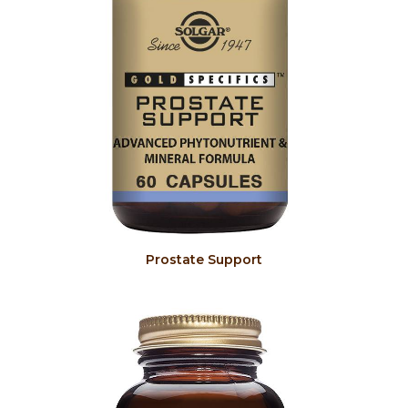
COMPRAR
Prostate Support