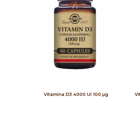
COMPRAR
Vitamina D3 4000 UI 100 µg
Vi