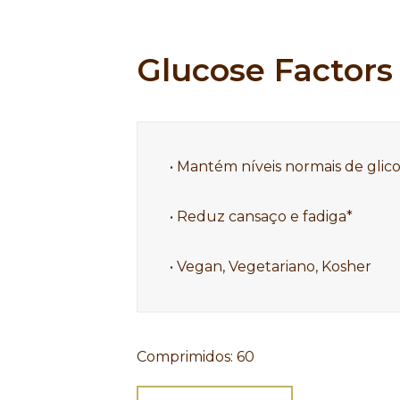
Glucose Factors
• Mantém níveis normais de glic
• Reduz cansaço e fadiga* 

• Vegan, Vegetariano, Kosher
Comprimidos
:
60