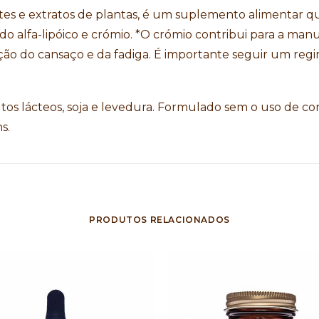
ntes e extratos de plantas, é um suplemento alimentar q
cido alfa-lipóico e crómio. *O crómio contribui para a ma
ão do cansaço e da fadiga. É importante seguir um regi
odutos lácteos, soja e levedura. Formulado sem o uso de 
s.
PRODUTOS RELACIONADOS