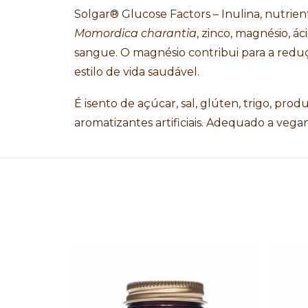
Solgar® Glucose Factors – Inulina, nutrie
Momordica charantia
, zinco, magnésio, á
sangue. O magnésio contribui para a reduç
estilo de vida saudável.
É isento de açúcar, sal, glúten, trigo, pr
aromatizantes artificiais. Adequado a vegan