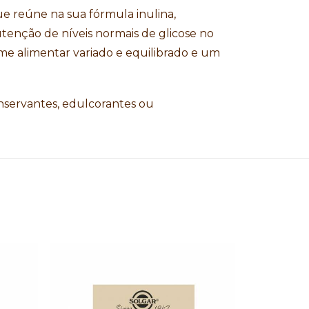
ue reúne na sua fórmula inulina,
nutenção de níveis normais de glicose no
me alimentar variado e equilibrado e um
conservantes, edulcorantes ou