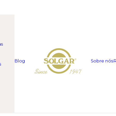
as
Blog
Sobre nós
R
s