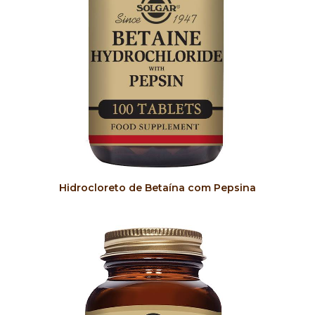
COMPRAR
Hidrocloreto de Betaína com Pepsina