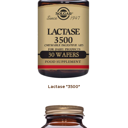
COMPRAR
Lactase "3500"