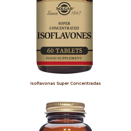
COMPRAR
Isoflavonas Super Concentradas