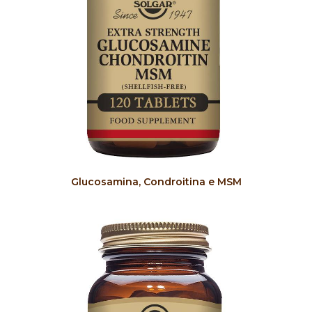
COMPRAR
Glucosamina, Condroitina e MSM