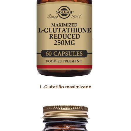
COMPRAR
L-Glutatião maximizado