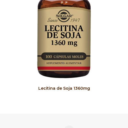
COMPRAR PRODUTO
Lecitina de Soja 1360mg