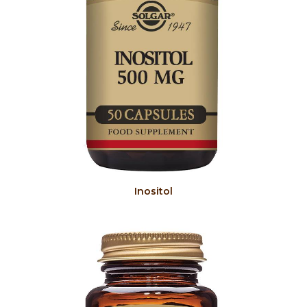
COMPRAR PRODUTO
Inositol