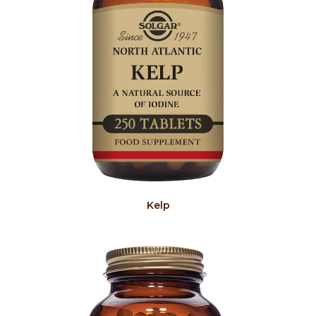
COMPRAR
Kelp