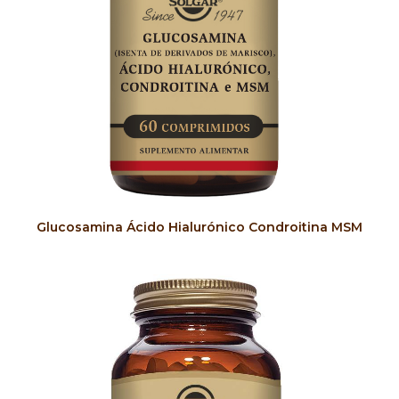
COMPRAR
Glucosamina Ácido Hialurónico Condroitina MSM