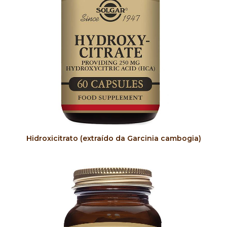
COMPRAR
Hidroxicitrato (extraído da Garcinia cambogia)