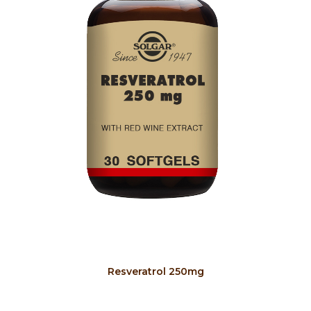
COMPRAR
Resveratrol 250mg