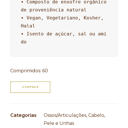
• 
Composto de enxofre orgânico 
de proveniência natural
• Vegan, Vegetariano, Kosher, 
Halal 

• Isento de açúcar, sal ou ami
do
Comprimidos
:
60
COMPRAR
Categorias
Ossos/Articulações
,
Cabelo,
Pele e Unhas