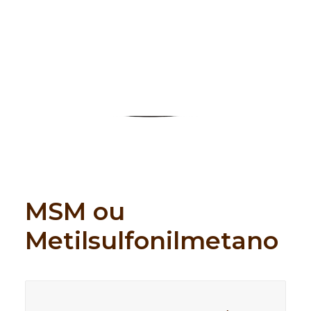
Search
MSM ou
Metilsulfonilmetano