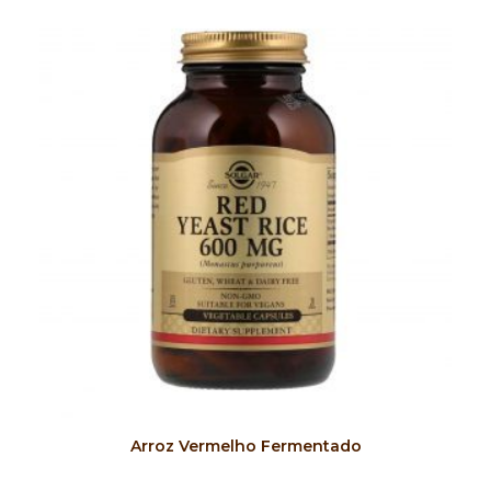
COMPRAR
Arroz Vermelho Fermentado