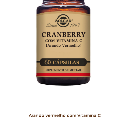
COMPRAR
Arando vermelho com Vitamina C