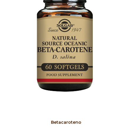
COMPRAR
Betacaroteno