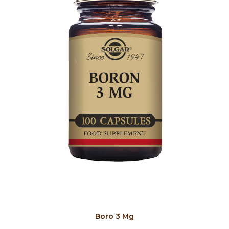
COMPRAR
Boro 3 Mg