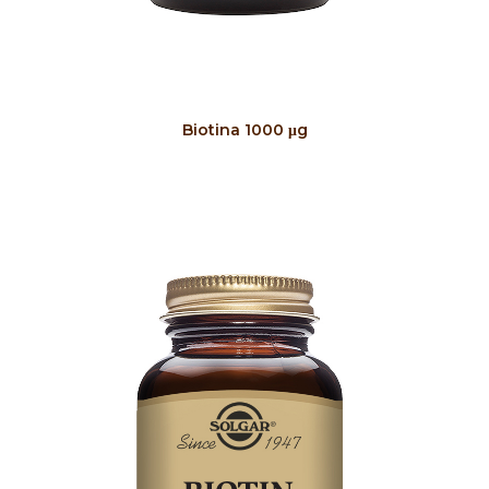
COMPRAR
Biotina 1000 μg