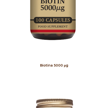
COMPRAR
Biotina 5000 μg