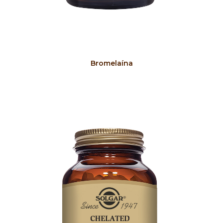
COMPRAR
Bromelaína