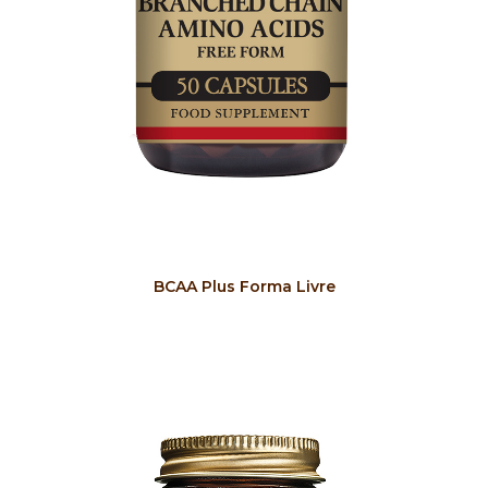
COMPRAR
BCAA Plus Forma Livre