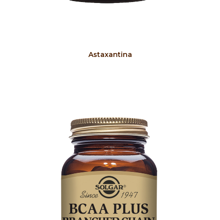
COMPRAR
Astaxantina