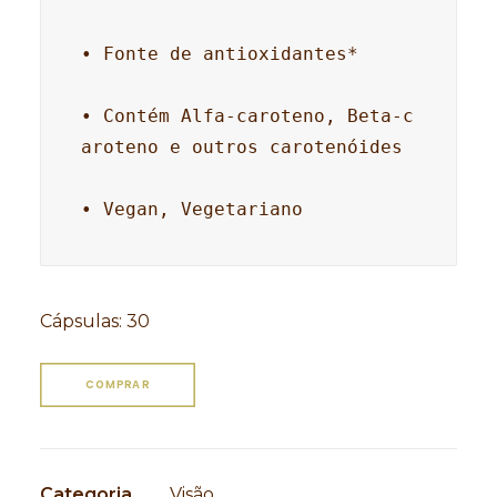
• Fonte de antioxidantes*

• Contém Alfa-caroteno, Beta-c
aroteno e outros carotenóides

• Vegan, Vegetariano
Cápsulas
:
30
COMPRAR
Categoria
Visão