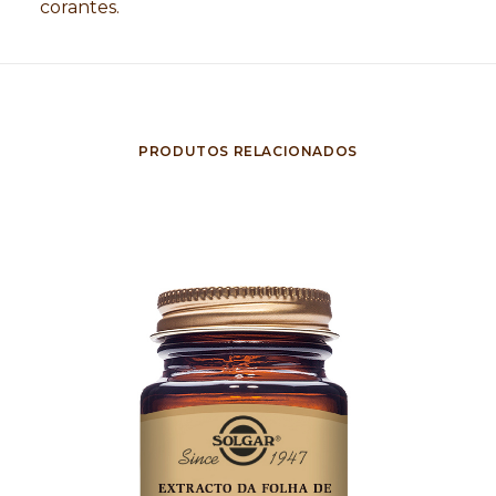
corantes.
PRODUTOS RELACIONADOS