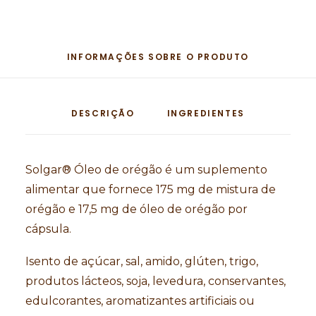
INFORMAÇÕES SOBRE O PRODUTO
DESCRIÇÃO
INGREDIENTES
Solgar® Óleo de orégão é um suplemento
alimentar que fornece 175 mg de mistura de
orégão e 17,5 mg de óleo de orégão por
cápsula.
Isento de açúcar, sal, amido, glúten, trigo,
produtos lácteos, soja, levedura, conservantes,
edulcorantes, aromatizantes artificiais ou