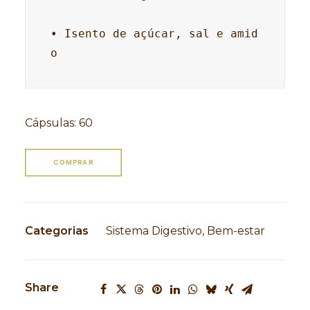
• Isento de açúcar, sal e amid
o
Cápsulas
:
60
COMPRAR
Categorias
Sistema Digestivo
,
Bem-estar
Share